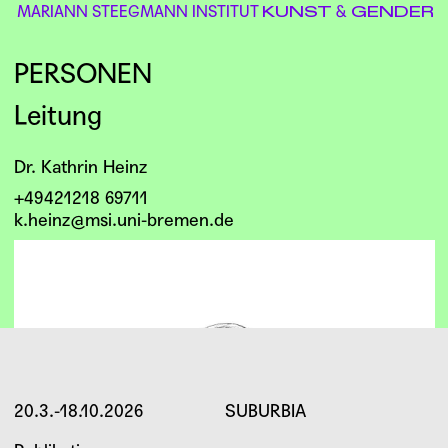
MARIANN STEEGMANN INSTITUT
&
KUNST
GENDER
PERSONEN
Leitung
Dr. Kathrin Heinz
+49421218 69711
k.heinz@msi.uni-bremen.de
20.3.-18.10.2026
SUBURBIA